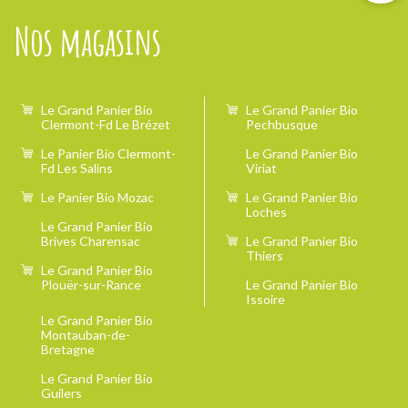
Nos magasins
Le Grand Panier Bio
Le Grand Panier Bio
Clermont-Fd Le Brézet
Pechbusque
Le Panier Bio Clermont-
Le Grand Panier Bio
Fd Les Salins
Viriat
Le Panier Bio Mozac
Le Grand Panier Bio
Loches
Le Grand Panier Bio
Brives Charensac
Le Grand Panier Bio
Thiers
Le Grand Panier Bio
Plouër-sur-Rance
Le Grand Panier Bio
Issoire
Le Grand Panier Bio
Montauban-de-
Bretagne
Le Grand Panier Bio
Guilers