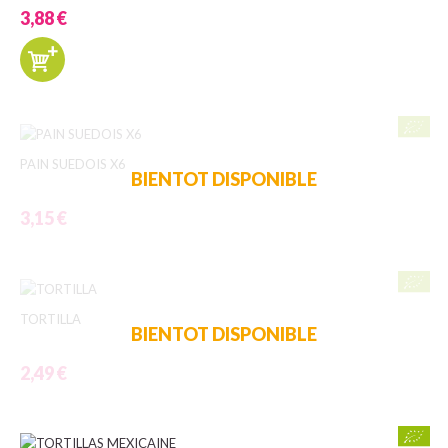
3,88 €
PAIN SUEDOIS X6
BIENTOT DISPONIBLE
3,15 €
TORTILLA
BIENTOT DISPONIBLE
2,49 €