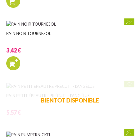
PAIN NOIR TOURNESOL
3,42 €
PAIN PETIT ÉPEAUTRE PRÉCUIT - L'ANGÉLUS
BIENTOT DISPONIBLE
5,57 €