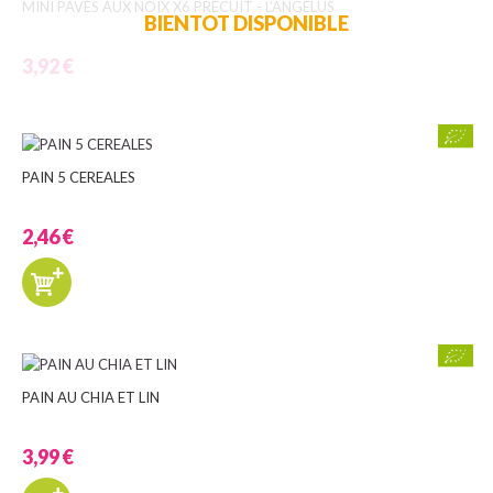
MINI PAVÉS AUX NOIX X6 PRÉCUIT - L'ANGÉLUS
BIENTOT DISPONIBLE
3,92 €
PAIN 5 CEREALES
2,46 €
PAIN AU CHIA ET LIN
3,99 €