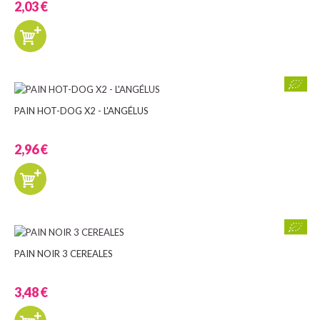
2,03 €
PAIN HOT-DOG X2 - L'ANGÉLUS
2,96 €
PAIN NOIR 3 CEREALES
3,48 €