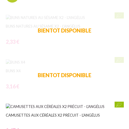
BUNS NATURES AU SÉSAME X2 - L'ANGÉLUS
BIENTOT DISPONIBLE
2,33 €
BUNS X4
BIENTOT DISPONIBLE
3,16 €
CAMUSETTES AUX CÉRÉALES X2 PRÉCUIT - L'ANGÉLUS