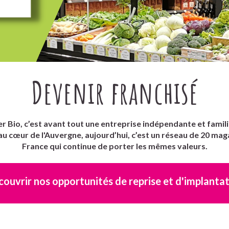
Devenir franchisé
r Bio, c’est avant tout une entreprise indépendante et familial
 au cœur de l'Auvergne, aujourd’hui, c’est un réseau de 20 mag
France qui continue de porter les mêmes valeurs.
ouvrir nos opportunités de reprise et d'implanta