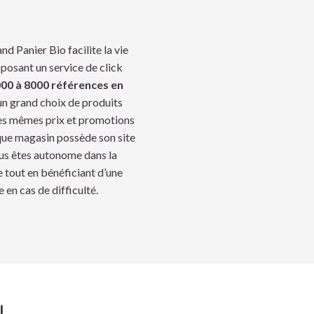
d Panier Bio facilite la vie
oposant un service de click
00 à 8000 références en
 un grand choix de produits
les mêmes prix et promotions
que magasin possède son site
ous êtes autonome dans la
e tout en bénéficiant d’une
 en cas de difficulté.
l