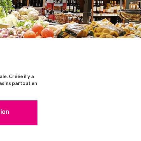
e. Créée il y a
asins partout en
tion