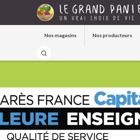
Aller au contenu
Nos magasins
Nos producteurs