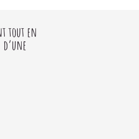
nt tout en
n d’une