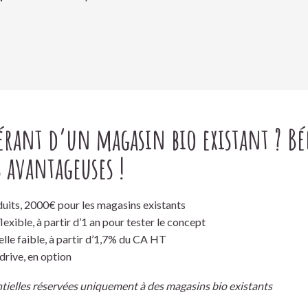
érant d’un magasin bio existant ? Bé
 avantageuses !
duits, 2000€ pour les magasins existants
exible, à partir d’1 an pour tester le concept
le faible, à partir d’1,7% du CA HT
drive, en option
tielles réservées uniquement à des magasins bio existants