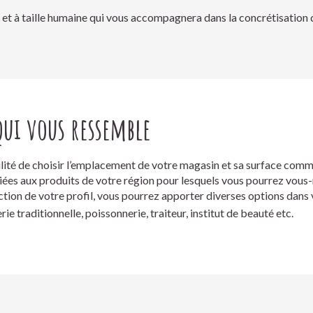
et à taille humaine qui vous accompagnera dans la concrétisation d
qui vous ressemble
ilité de choisir l’emplacement de votre magasin et sa surface com
iées aux produits de votre région pour lesquels vous pourrez vous
ction de votre profil, vous pourrez apporter diverses options dans
e traditionnelle, poissonnerie, traiteur, institut de beauté etc.