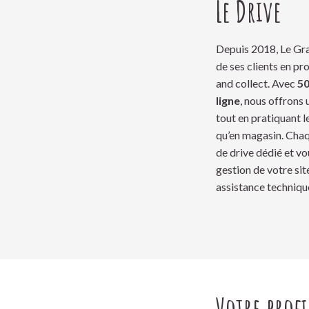
Le Drive
Depuis 2018, Le Gran
de ses clients en pr
and collect. Avec
50
ligne
, nous offrons
tout en pratiquant 
qu’en magasin. Cha
de drive dédié et v
gestion de votre sit
assistance technique
Votre profi