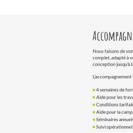
Accompagn
Nous faisons de vot
complet, adapté à vo
conception jusqu’à 
L’accompagnement Le
4 semaines de for
Aide pour les tra
Conditions tarifa
Aide pour la camp
Séminaires annuels
Suivi opérationnel