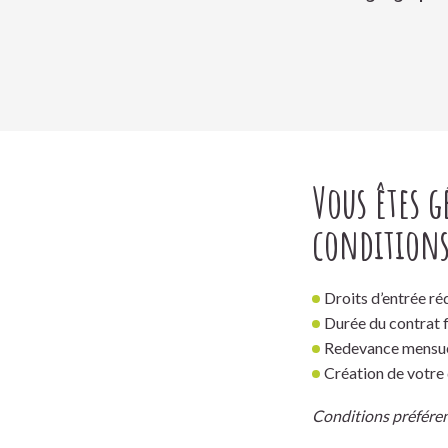
Vous êtes g
conditions
Droits d’entrée ré
Durée du contrat fl
Redevance mensuel
Création de votre 
Conditions préféren