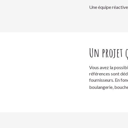
Une équipe réactive 
Un projet 
Vous avez la possib
références sont déd
fournisseurs. En fon
boulangerie, boucheri