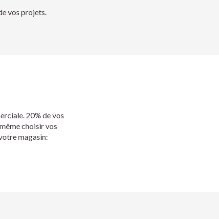
e vos projets.
merciale. 20% de vos
-même choisir vos
 votre magasin: