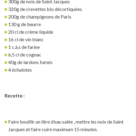
300g de noix de Saint Jacques
320g de crevettes bio décortiquées
200g de champignons de Paris
130 g de beurre
20 cl de crème liquide
16 cl de vin blanc
1 c.à.s de farine
6,5 cl de cognac
40g de lardons fumés
4 échalotes
Recette :
Faire bouillir un litre d’eau salée , mettre les noix de Saint
Jacques et faire cuire maximum 15 minutes.