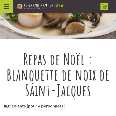
Aller au contenu
Repas de Noël :
Blanquette de noix de
Saint-Jacques
Ingrédients (pour 4 personnes) :