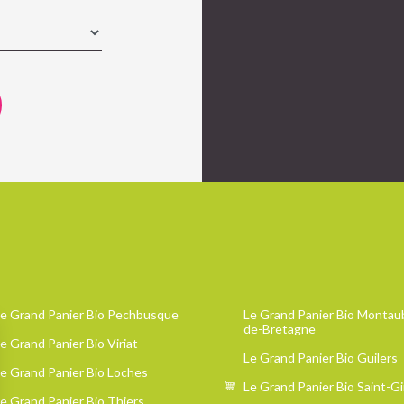
e Grand Panier Bio Pechbusque
Le Grand Panier Bio Montau
de-Bretagne
e Grand Panier Bio Viriat
Le Grand Panier Bio Guilers
e Grand Panier Bio Loches
Le Grand Panier Bio Saint-G
e Grand Panier Bio Thiers