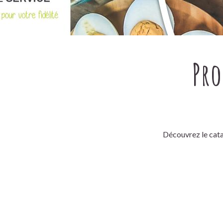
Pro
Découvrez le cata