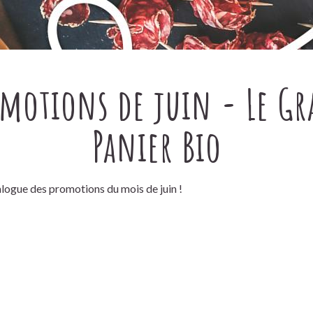
motions de juin - Le G
Panier Bio
logue des promotions du mois de juin !