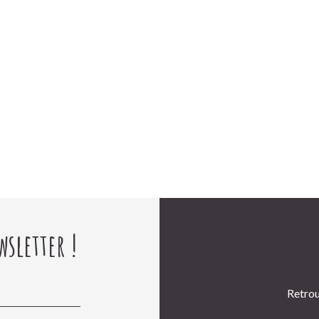
sletter !
Retrou