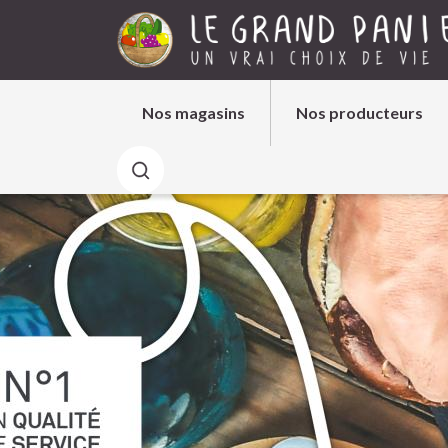
Aller au contenu
Nos magasins
Nos producteurs