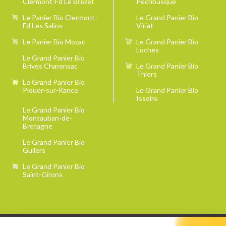
Clermont-Fd Le Brézet
Pechbusque
Le Panier Bio Clermont-
Le Grand Panier Bio
Fd Les Salins
Viriat
Le Panier Bio Mozac
Le Grand Panier Bio
Loches
Le Grand Panier Bio
Brives Charensac
Le Grand Panier Bio
Thiers
Le Grand Panier Bio
Plouër-sur-Rance
Le Grand Panier Bio
Issoire
Le Grand Panier Bio
Montauban-de-
Bretagne
Le Grand Panier Bio
Guilers
Le Grand Panier Bio
Saint-Girons