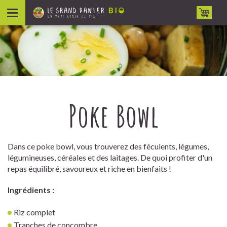
Aller au contenu
Poke Bowl
Dans ce poke bowl, vous trouverez des féculents, légumes,
légumineuses, céréales et des laitages. De quoi profiter d'un
repas équilibré, savoureux et riche en bienfaits !
Ingrédients :
Riz complet
Tranches de concombre