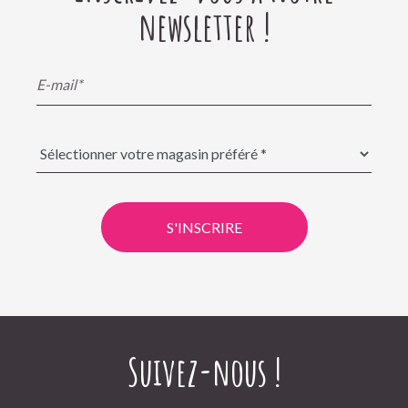
newsletter !
S'INSCRIRE
Suivez-nous !