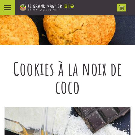
Aller au contenu
Cookies à la noix de
coco