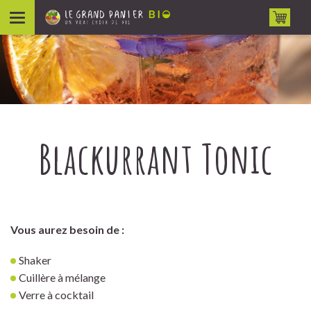
Aller au contenu
Blackurrant Tonic
Vous aurez besoin de :
Shaker
Cuillère à mélange
Verre à cocktail