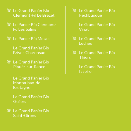
Le Grand Panier Bio
Le Grand Panier Bio
Clermont-Fd Le Brézet
Pechbusque
Le Panier Bio Clermont-
Le Grand Panier Bio
Fd Les Salins
Viriat
Le Panier Bio Mozac
Le Grand Panier Bio
Loches
Le Grand Panier Bio
Brives Charensac
Le Grand Panier Bio
Thiers
Le Grand Panier Bio
Plouër-sur-Rance
Le Grand Panier Bio
Issoire
Le Grand Panier Bio
Montauban-de-
Bretagne
Le Grand Panier Bio
Guilers
Le Grand Panier Bio
Saint-Girons