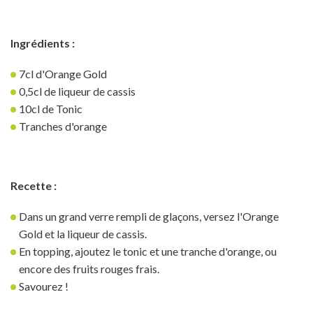
Ingrédients :
7cl d'Orange Gold
0,5cl de liqueur de cassis
10cl de Tonic
Tranches d'orange
Recette :
Dans un grand verre rempli de glaçons, versez l'Orange
Gold et la liqueur de cassis.
En topping, ajoutez le tonic et une tranche d'orange, ou
encore des fruits rouges frais.
Savourez !